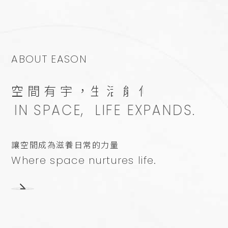
ABOUT EASON
空
間
有
宇
，
生
活
能
伸
IN SPACE,
LIFE EXPANDS.
讓空間
成為滋養日常的力量
Where space
nurtures life.